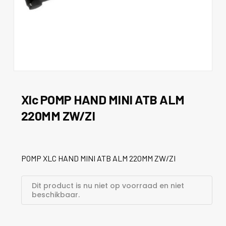
Xlc POMP HAND MINI ATB ALM
220MM ZW/ZI
POMP XLC HAND MINI ATB ALM 220MM ZW/ZI
Dit product is nu niet op voorraad en niet
beschikbaar.