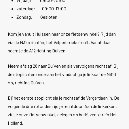
Vrijdag: 09:00-20:00
zaterdag: 09:00-17:00
Zondag: Gesloten
Kom je vanuit Huissen naar onze fietsenwinkel? Rijd dan
via de N325 richting het Velperbroekcircuit. Vanaf daar
neem je de A12 richting Duiven.
Neem afslag 28 naar Duiven en sla vervolgens rechtsaf. Bij
de stoplichten onderaan het viaduct ga je linksaf de N810
op, richting Duiven.
Bij het eerste stoplicht sla je rechtsaf de Vergertlaan in. De
volgende drie rotondes rijd je rechtdoor. Aan de linkerkant
zie je onze fietsenwinkel, gelegen op bedrijventerrein Het
Holland.