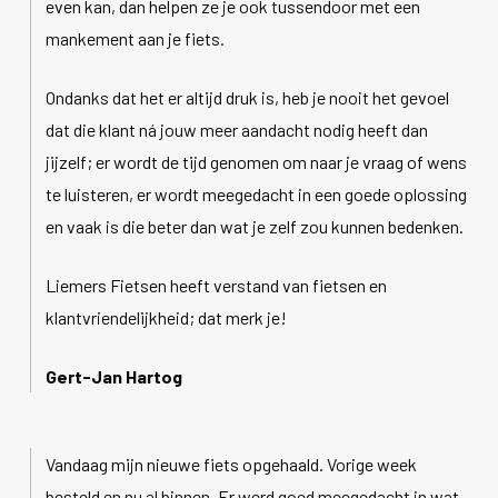
even kan, dan helpen ze je ook tussendoor met een
mankement aan je fiets.
Ondanks dat het er altijd druk is, heb je nooit het gevoel
dat die klant ná jouw meer aandacht nodig heeft dan
jijzelf; er wordt de tijd genomen om naar je vraag of wens
te luisteren, er wordt meegedacht in een goede oplossing
en vaak is die beter dan wat je zelf zou kunnen bedenken.
Liemers Fietsen heeft verstand van fietsen en
klantvriendelijkheid; dat merk je!
Gert-Jan Hartog
Vandaag mijn nieuwe fiets opgehaald. Vorige week
besteld en nu al binnen. Er werd goed meegedacht in wat