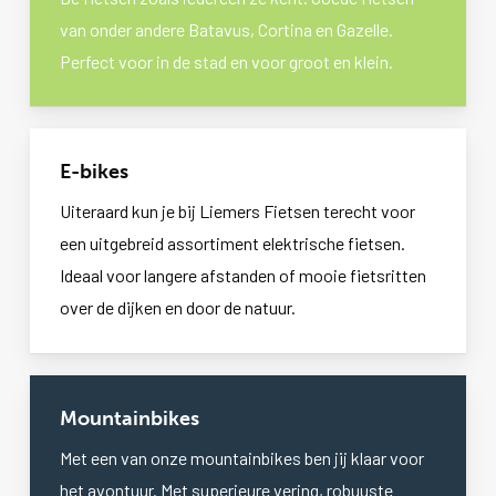
van onder andere Batavus, Cortina en Gazelle.
Perfect voor in de stad en voor groot en klein.
E-bikes
Uiteraard kun je bij Liemers Fietsen terecht voor
een uitgebreid assortiment elektrische fietsen.
Ideaal voor langere afstanden of mooie fietsritten
over de dijken en door de natuur.
Mountainbikes
Met een van onze mountainbikes ben jij klaar voor
het avontuur. Met superieure vering, robuuste