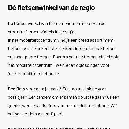
Dé fietsenwinkel van de regio
De fietsenwinkel van Liemers Fietsen is een van de
grootste fietsenwinkels in de regio.
In het mobiliteitscentrum vind je een breed assortiment
fietsen. Van de bekendste merken fietsen, tot bakfietsen
en aangepaste fietsen. Daarom heet de fietsenwinkel ook
‘het mobiliteitscentrum’: we bieden oplossingen voor
iedere mobiliteitsbehoefte.
Een fiets voor naar je werk? Een mountainbike voor
bosritjes? Een tandem om er samen op uit te gaan? Of een
goede tweedehands fiets voor de middelbare school? Wij
hebben de fiets die erbij past.
Kom naar de fietsenwinkel en maak gelijk een proefrit.