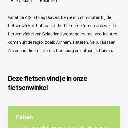
Zondag: Gesloten
Vanaf de A12, afslag Duiven, ben je in vijf minuten bij de
fietsenwinkel. Dat maakt dat Liemers Fietsen ook wel dé
fietsenwinkel van Gelderland wordt genoemd. Veel klanten
komen uit de regio, zoals Arnhem, Heteren, Velp, Huissen,
Zevenaar, Didam, Dieren, Doesburg en natuurlijk Duiven.
Deze fietsen vind je in onze
fietsenwinkel
Fietsen
De fietsen zoals iedereen ze kent. Goede fietsen