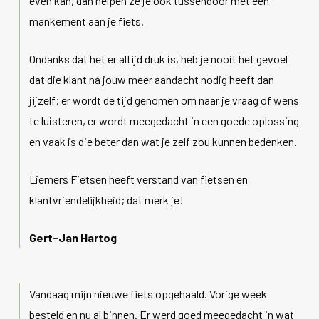
even kan, dan helpen ze je ook tussendoor met een
mankement aan je fiets.
Ondanks dat het er altijd druk is, heb je nooit het gevoel
dat die klant ná jouw meer aandacht nodig heeft dan
jijzelf; er wordt de tijd genomen om naar je vraag of wens
te luisteren, er wordt meegedacht in een goede oplossing
en vaak is die beter dan wat je zelf zou kunnen bedenken.
Liemers Fietsen heeft verstand van fietsen en
klantvriendelijkheid; dat merk je!
Gert-Jan Hartog
Vandaag mijn nieuwe fiets opgehaald. Vorige week
besteld en nu al binnen. Er werd goed meegedacht in wat