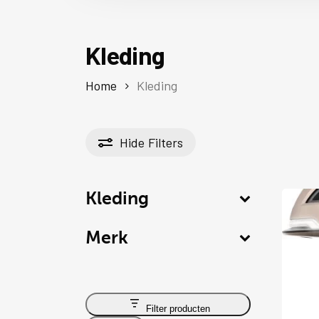
Kleding
Home
Kleding
Hide
Filters
Kleding
Merk
Dit
Filter producten