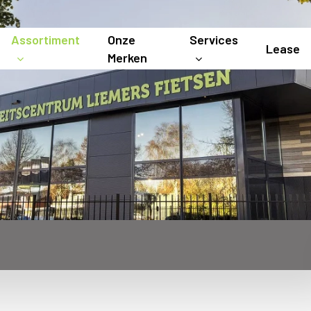
Assortiment
Onze
Services
Lease
Merken