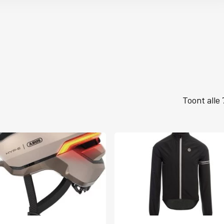
Toont alle 
Dit