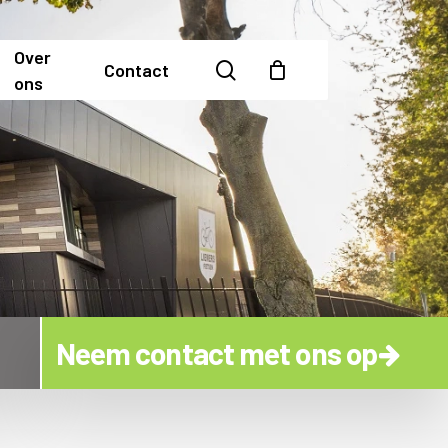
Over
search
Contact
ons
Neem contact met ons op