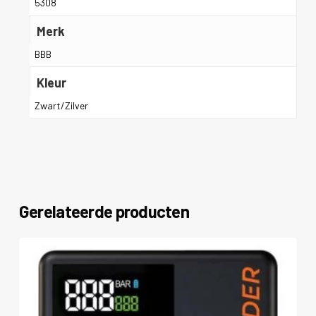
5308
Merk
BBB
Kleur
Zwart/Zilver
Gerelateerde producten