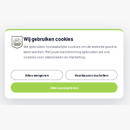
Wij gebruiken cookies
We gebruiken noodzakelijke cookies om de website goed te
laten werken. Met jouw toestemming gebruiken we ook
cookies voor statistieken en marketing.
Alles weigeren
Voorkeuren instellen
Share
Alles accepteren
Kom langs voor een servicebeurt