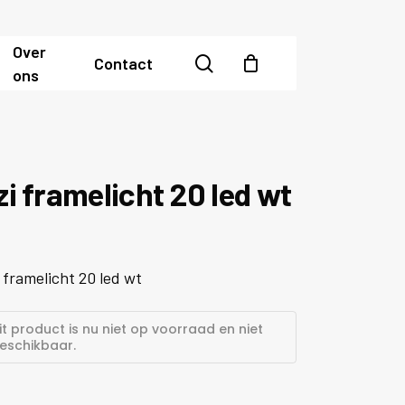
Over
search
Contact
ons
zi framelicht 20 led wt
 framelicht 20 led wt
it product is nu niet op voorraad en niet
eschikbaar.