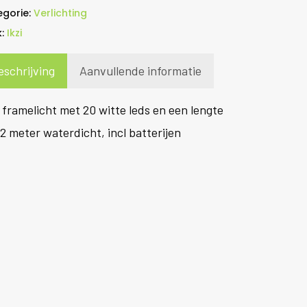
egorie:
Verlichting
k:
Ikzi
eschrijving
Aanvullende informatie
 framelicht met 20 witte leds en een lengte
2 meter waterdicht, incl batterijen