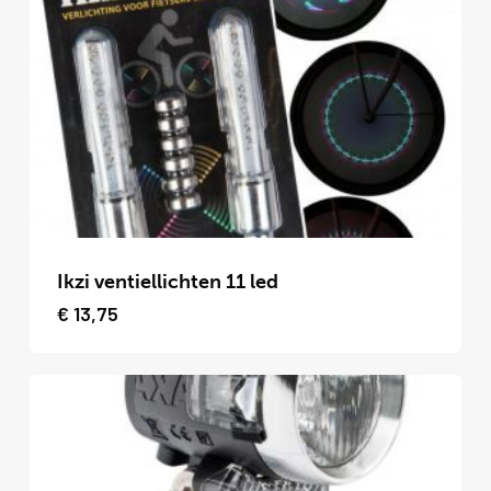
Ikzi ventiellichten 11 led
€
13,75