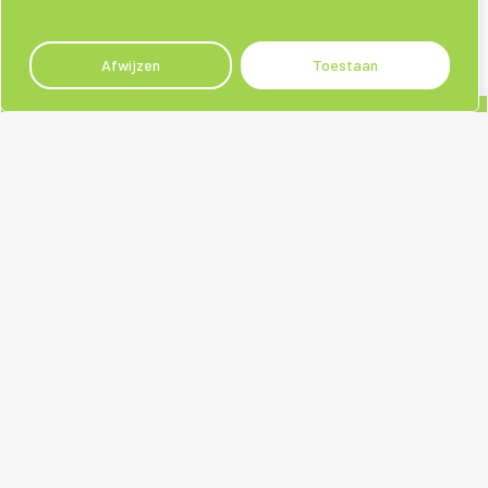
Afwijzen
Toestaan
Sociale media
Contact