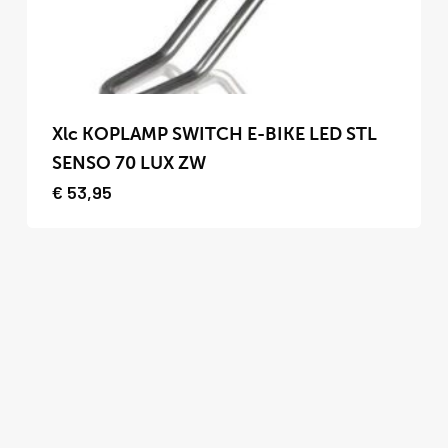
de
productpagina
Dit
product
Xlc KOPLAMP SWITCH E-BIKE LED STL
heeft
SENSO 70 LUX ZW
meerdere
€
53,95
variaties.
Deze
optie
kan
gekozen
worden
op
de
productpagina