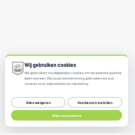
Wij gebruiken cookies
We gebruiken noodzakelijke cookies om de website goed te
laten werken. Met jouw toestemming gebruiken we ook
cookies voor statistieken en marketing.
Alles weigeren
Voorkeuren instellen
Share
Alles accepteren