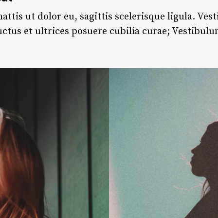
attis ut dolor eu, sagittis scelerisque ligula. Ve
uctus et ultrices posuere cubilia curae; Vestibulu