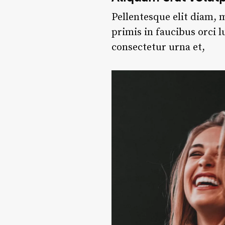
Pellentesque elit diam, m
primis in faucibus orci l
consectetur urna et,