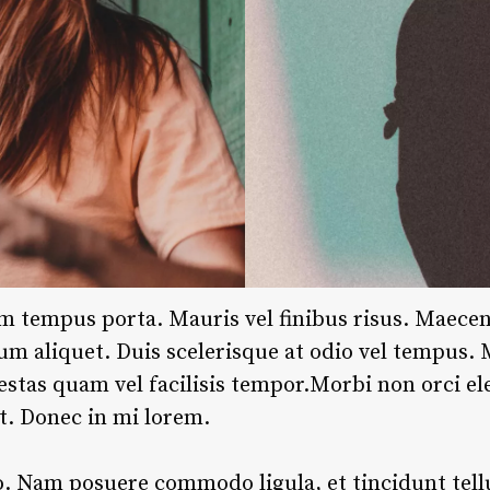
m tempus porta. Mauris vel finibus risus. Maece
sum aliquet. Duis scelerisque at odio vel tempus.
estas quam vel facilisis tempor.Morbi non orci e
st. Donec in mi lorem.
o.
Nam posuere commodo ligula, et tincidunt tell