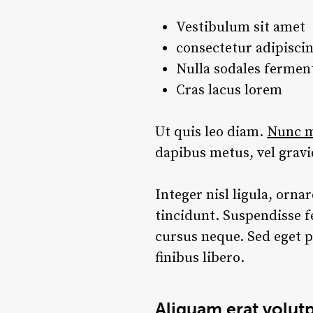
Vestibulum sit amet
consectetur adipiscin
Nulla sodales ferme
Cras lacus lorem
Ut quis leo diam.
Nunc me
dapibus metus, vel grav
Integer nisl ligula, orna
tincidunt. Suspendisse f
cursus neque. Sed eget p
finibus libero.
Aliquam erat volut