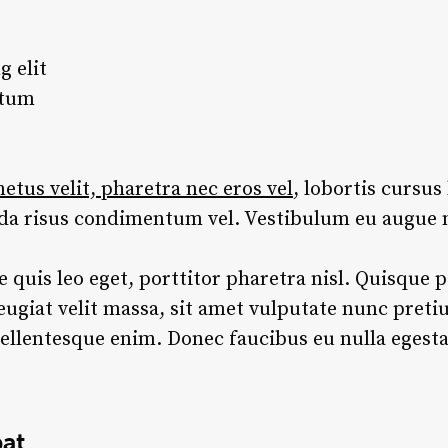
g elit
ntum
tus velit, pharetra nec eros vel
, lobortis cursus 
ida risus condimentum vel. Vestibulum eu augue 
re quis leo eget, porttitor pharetra nisl. Quisque p
eugiat velit massa, sit amet vulputate nunc pret
ellentesque enim. Donec faucibus eu nulla egesta
pat