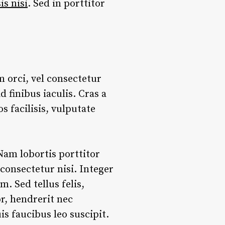
sis nisi
. Sed in porttitor
m orci, vel consectetur
 finibus iaculis. Cras a
s facilisis, vulputate
Nam lobortis porttitor
 consectetur nisi. Integer
 Sed tellus felis,
r, hendrerit nec
s faucibus leo suscipit.