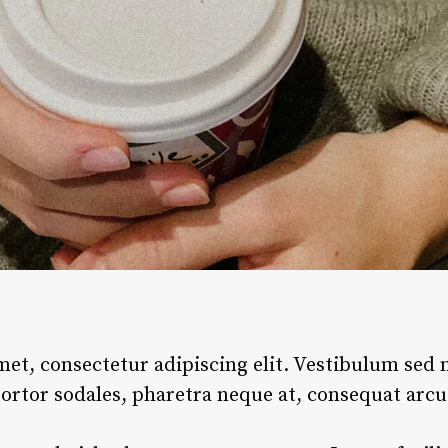
et, consectetur adipiscing elit. Vestibulum sed
tortor sodales, pharetra neque at, consequat arcu