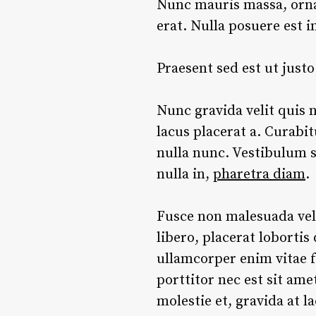
Nunc mauris massa, ornar
erat. Nulla posuere est i
Praesent sed est ut just
Nunc gravida velit quis n
lacus placerat a. Curabit
nulla nunc. Vestibulum su
nulla in,
pharetra diam
.
Fusce non malesuada veli
libero, placerat lobortis
ullamcorper enim vitae f
porttitor nec est sit am
molestie et, gravida at 