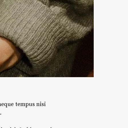
 neque tempus nisi
.