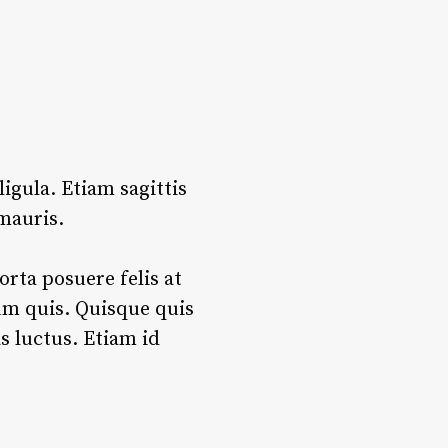
ligula. Etiam sagittis
mauris.
orta posuere felis at
ium quis. Quisque quis
s luctus. Etiam id