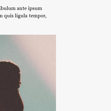
stibulum ante ipsum
m quis ligula tempor,