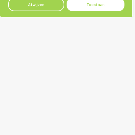
Afwijzen
Toestaan
Sociale media