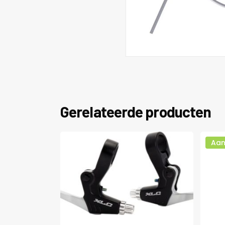
Gerelateerde producten
Aan
Dit