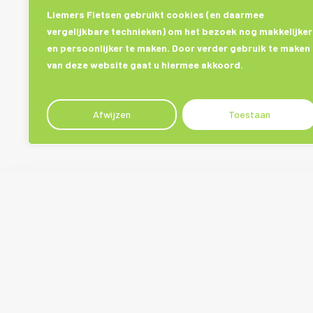
Liemers Fietsen gebruikt cookies (en daarmee
vergelijkbare technieken) om het bezoek nog makkelijker
en persoonlijker te maken. Door verder gebruik te maken
van deze website gaat u hiermee akkoord.
Afwijzen
Toestaan
Plan een advies afspraak
Contact
Open