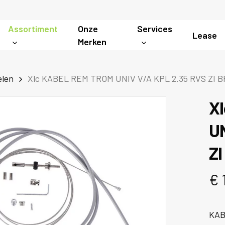
Assortiment
Onze
Services
Lease
Merken
len
Xlc KABEL REM TROM UNIV V/A KPL 2.35 RVS ZI 
X
UN
Z
€
KAB