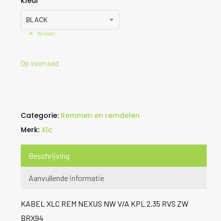
Kleur
BLACK
Wissen
Op voorraad
Categorie:
Remmen en remdelen
Merk:
Xlc
Beschrijving
Aanvullende informatie
KABEL XLC REM NEXUS NW V/A KPL 2.35 RVS ZW
BRX94