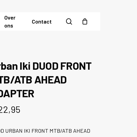
Over
search
Contact
ons
rban Iki DUOD FRONT
TB/ATB AHEAD
DAPTER
22,95
D URBAN IKI FRONT MTB/ATB AHEAD