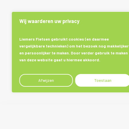
Wij waarderen uw privacy
Liemers Fietsen gebruikt cookies (en daarmee
vergelijkbare technieken) om het bezoek nog makkelijker
en persoonlijker te maken. Door verder gebruik te maken
van deze website gaat u hiermee akkoord.
Afwijzen
Toestaan
Plan een advies afspraak