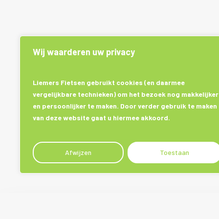
Wij waarderen uw privacy
Liemers Fietsen gebruikt cookies (en daarmee
vergelijkbare technieken) om het bezoek nog makkelijker
en persoonlijker te maken. Door verder gebruik te maken
van deze website gaat u hiermee akkoord.
Afwijzen
Toestaan
Plan een advies afspraak