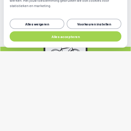
werken. Met jouw toestemming gebruiken we ook cookies voor
statistieken en marketing.
Alles weigeren
Voorkeuren instellen
Alles accepteren
Sociale media