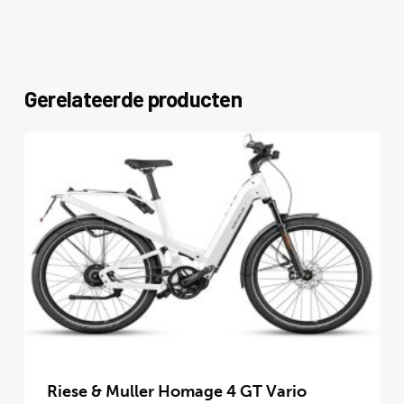
Gerelateerde producten
Dit
product
Riese & Muller Homage 4 GT Vario