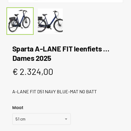
Sparta A-LANE FIT leenfiets …
Dames 2025
€
2.324,00
A-LANE FIT D51 NAVY BLUE-MAT NO BATT
Maat
51 cm