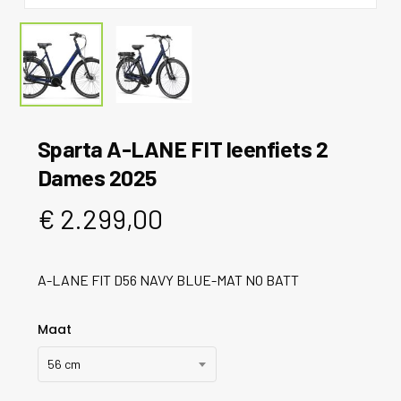
Sparta A-LANE FIT leenfiets 2
Dames 2025
€
2.299,00
A-LANE FIT D56 NAVY BLUE-MAT NO BATT
Maat
56 cm