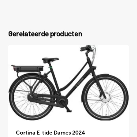
Gerelateerde producten
Dit
product
Cortina E-tide Dames 2024