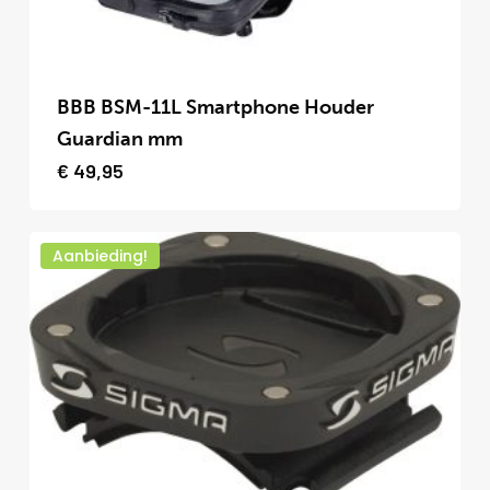
productpagina
Dit
product
BBB BSM-11L Smartphone Houder
heeft
Guardian mm
meerdere
€
49,95
variaties.
Deze
Aanbieding!
optie
kan
gekozen
worden
op
de
productpagina