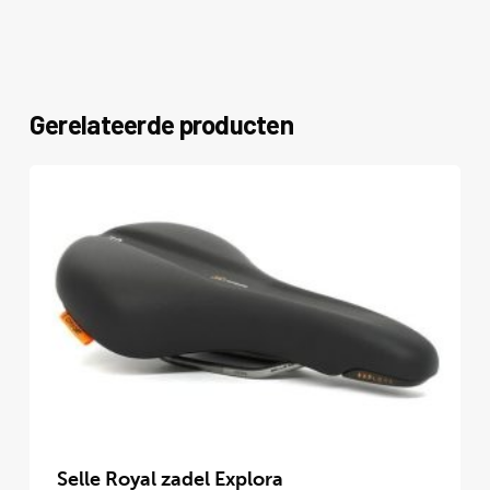
Gerelateerde producten
Dit
product
Selle Royal zadel Explora