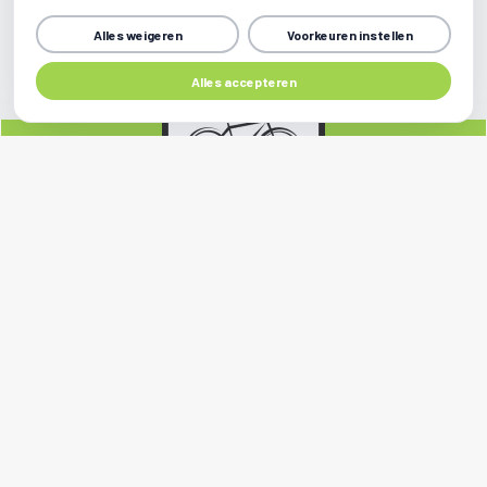
Alles weigeren
Voorkeuren instellen
Alles accepteren
Sociale media
Contact