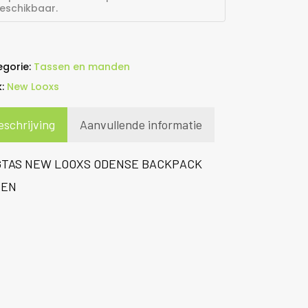
eschikbaar.
egorie:
Tassen en manden
k:
New Looxs
eschrijving
Aanvullende informatie
TAS NEW LOOXS ODENSE BACKPACK
EEN