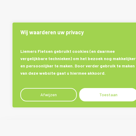
Wij waarderen uw privacy
Liemers Fietsen gebruikt cookies (en daarmee
vergelijkbare technieken) om het bezoek nog makkelijker
en persoonlijker te maken. Door verder gebruik te maken
van deze website gaat u hiermee akkoord.
Afwijzen
Toestaan
Plan een advies afspraak