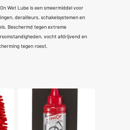
lOn Wet Lube is een smeermiddel voor
ingen, derailleurs, schakelsystemen en
els. Beschermd tegen extreme
rsomstandigheden, vocht afdrijvend en
cherming tegen roest.