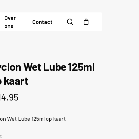
Over
search
Contact
ons
clon Wet Lube 125ml
 kaart
14,95
lon Wet Lube 125ml op kaart
t