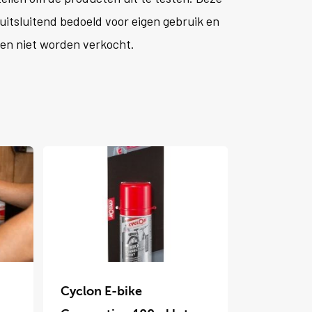
 uitsluitend bedoeld voor eigen gebruik en
en niet worden verkocht.
Dit
product
Cyclon E-bike
heeft