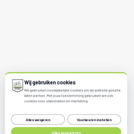
Wij gebruiken cookies
We gebruiken noodzakelijke cookies om de website goed te
laten werken. Met jouw toestemming gebruiken we ook
cookies voor statistieken en marketing.
Alles weigeren
Voorkeuren instellen
Share
Alles accepteren