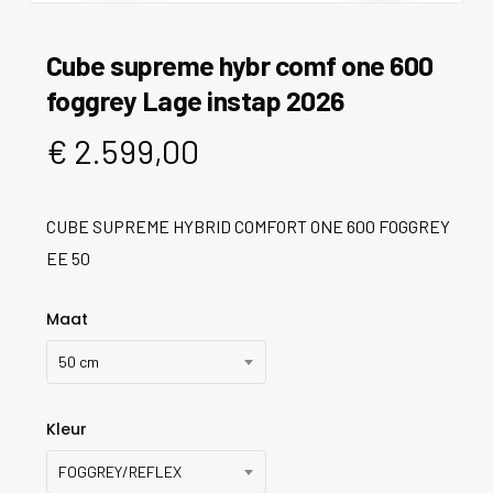
Cube supreme hybr comf one 600
foggrey Lage instap 2026
€
2.599,00
CUBE SUPREME HYBRID COMFORT ONE 600 FOGGREY
EE 50
Maat
50 cm
Kleur
FOGGREY/REFLEX