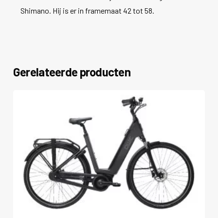
Shimano. Hij is er in framemaat 42 tot 58.
Gerelateerde producten
Dit