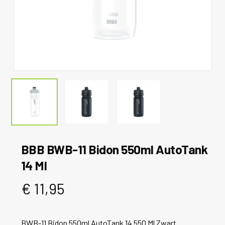
BBB BWB-11 Bidon 550ml AutoTank
14 Ml
€
11,95
BWB-11 Bidon 550ml AutoTank 14 550 Ml Zwart