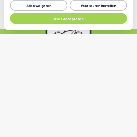
Alles weigeren
Voorkeuren instellen
Alles accepteren
Sociale media
Contact