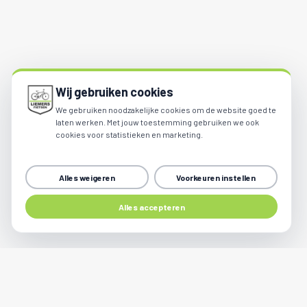
Wij gebruiken cookies
We gebruiken noodzakelijke cookies om de website goed te
laten werken. Met jouw toestemming gebruiken we ook
cookies voor statistieken en marketing.
Alles weigeren
Voorkeuren instellen
Share
Alles accepteren
Kom langs voor een servicebeurt