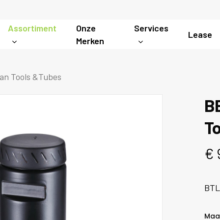
Assortiment
Onze
Services
Lease
Merken
an Tools &Tubes
B
T
€
BTL
Maa