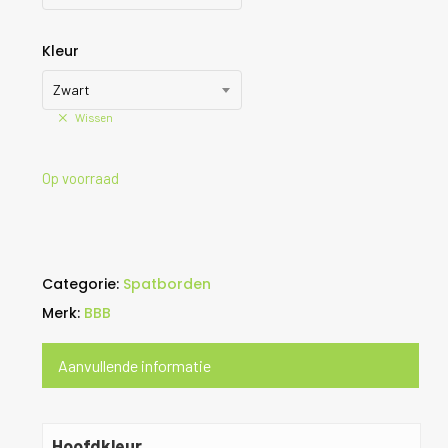
Kleur
Zwart
Wissen
Op voorraad
Categorie:
Spatborden
Merk:
BBB
Aanvullende informatie
Hoofdkleur