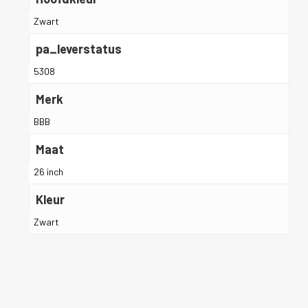
Zwart
pa_leverstatus
5308
Merk
BBB
Maat
26 inch
Kleur
Zwart