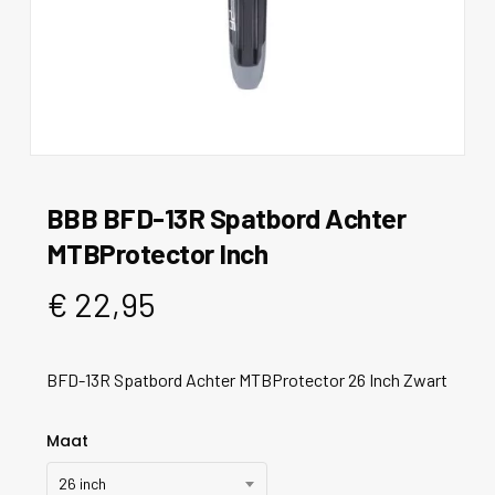
BBB BFD-13R Spatbord Achter
MTBProtector Inch
€
22,95
BFD-13R Spatbord Achter MTBProtector 26 Inch Zwart
Maat
26 inch