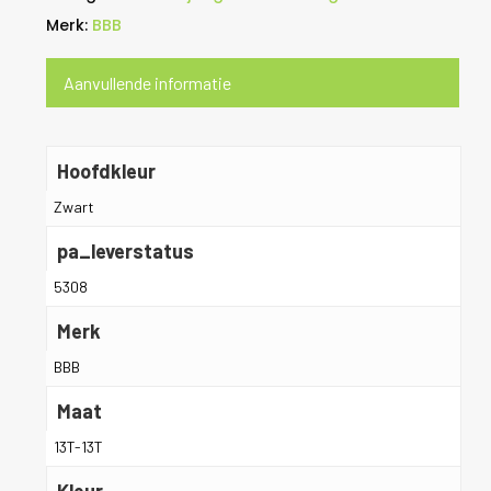
Merk:
BBB
Aanvullende informatie
Hoofdkleur
Zwart
pa_leverstatus
5308
Merk
BBB
Maat
13T-13T
Kleur