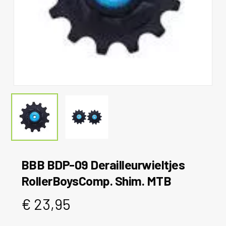
BBB BDP-09 Derailleurwieltjes
RollerBoysComp. Shim. MTB
€
23,95