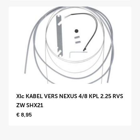
Deze
optie
kan
gekozen
worden
op
de
productpagina
Dit
product
Xlc KABEL VERS NEXUS 4/8 KPL 2.25 RVS
heeft
ZW SHX21
meerdere
€
8,95
variaties.
Deze
optie