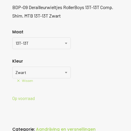
BDP-09 Derailleurwieltjes RollerBoys 13T-13T Comp.
Shim. MTB 13T-13T Zwart
Maat
13T-13T
Kleur
Zwart
Wissen
Op voorraad
Categorie:
Aandrijving en versnellingen