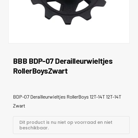
BBB BDP-07 Derailleurwieltjes
RollerBoysZwart
BDP-07 Derailleurwieltjes RollerBoys 12T-14T 12T-14T
Zwart
Dit product is nu niet op voorraad en niet
beschikbaar.