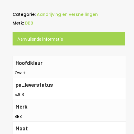
Categorie:
Aandrijving en versnellingen
Merk:
BBB
Aanvullende informatie
Hoofdkleur
Zwart
pa_leverstatus
5308
Merk
BBB
Maat