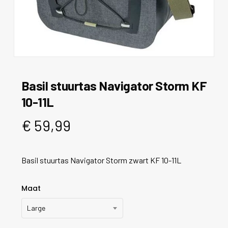
Basil stuurtas Navigator Storm KF
10-11L
€
59,99
Basil stuurtas Navigator Storm zwart KF 10-11L
Maat
Large