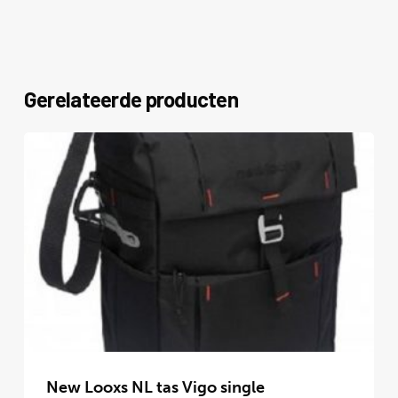
Gerelateerde producten
Dit
product
New Looxs NL tas Vigo single