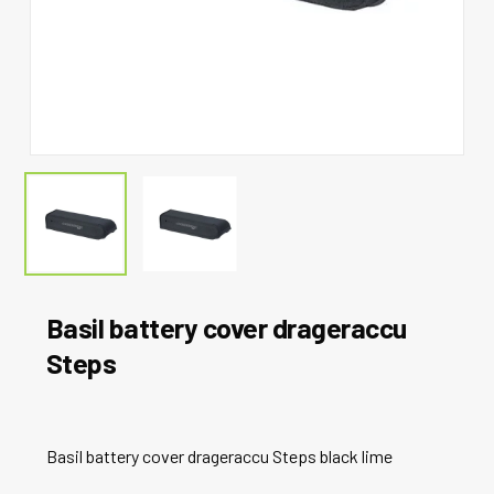
Basil battery cover drageraccu
Steps
Basil battery cover drageraccu Steps black lime