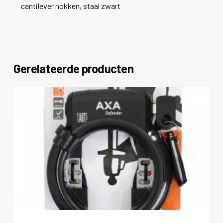
cantilever nokken, staal zwart
Gerelateerde producten
Dit