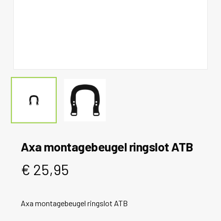
Axa montagebeugel ringslot ATB
€
25,95
Axa montagebeugel ringslot ATB