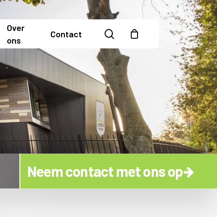
Over
search
Contact
ons
Neem contact met ons op