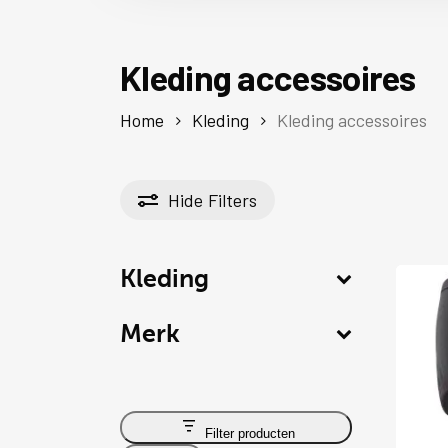
Kleding accessoires
Home
Kleding
Kleding accessoires
Hide
Filters
Kleding
Merk
Dit
Filter producten