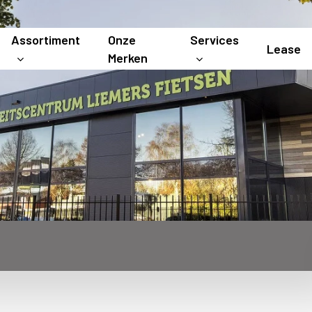
Assortiment
Onze
Services
Lease
Merken