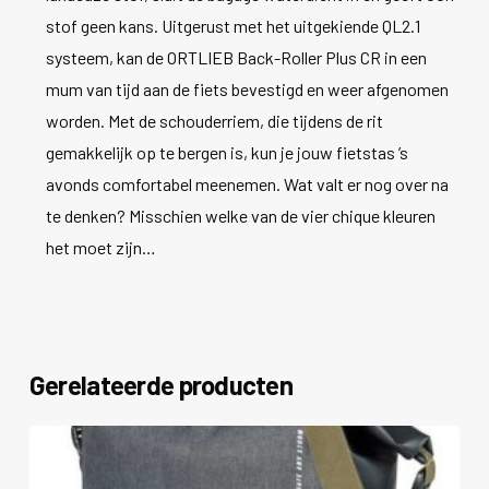
stof geen kans. Uitgerust met het uitgekiende QL2.1
systeem, kan de ORTLIEB Back-Roller Plus CR in een
mum van tijd aan de fiets bevestigd en weer afgenomen
worden. Met de schouderriem, die tijdens de rit
gemakkelijk op te bergen is, kun je jouw fietstas ’s
avonds comfortabel meenemen. Wat valt er nog over na
te denken? Misschien welke van de vier chique kleuren
het moet zijn…
Gerelateerde producten