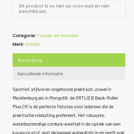
Dit product is nu niet op voorraad en niet
beschikbaar.
Categorie:
Tassen en manden
Merk:
Ortlieb
Beschrijving
Aanvullende informatie
Sportief, stijlvol en ongehoord praktisch, zowel in
Mecklenburg als in Mongolië: de ORTLIEB Back-Roller
Plus CR is de perfecte fietstas voor iedereen die de
praktische rolsluiting prefereert. Het robuuste,
waterbestendige cordura-weefsel in de optiek van een
luxueuze stof, sluit de bagage waterdicht in en geeft ook