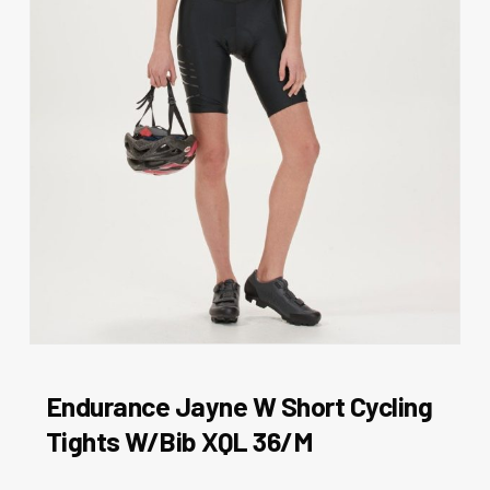
Endurance Jayne W Short Cycling
Tights W/Bib XQL 36/M