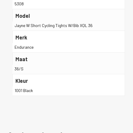
5308
Model
Jayne W Short Cycling Tights W/Bib XQL 36
Merk
Endurance
Maat
36/S
Kleur
1001 Black