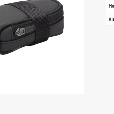
Ma
Kl