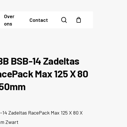
Over
search
Contact
ons
BB BSB-14 Zadeltas
acePack Max 125 X 80
 50mm
-14 Zadeltas RacePack Max 125 X 80 X
m Zwart