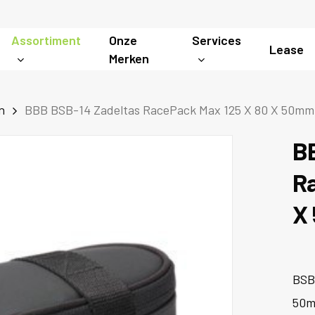
Assortiment
Onze
Services
Lease
Merken
n
BBB BSB-14 Zadeltas RacePack Max 125 X 80 X 50mm
B
R
X
BSB
50m