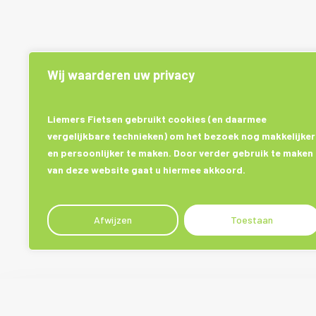
Wij waarderen uw privacy
Liemers Fietsen gebruikt cookies (en daarmee
vergelijkbare technieken) om het bezoek nog makkelijker
en persoonlijker te maken. Door verder gebruik te maken
van deze website gaat u hiermee akkoord.
Afwijzen
Toestaan
Plan een advies afspraak