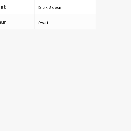
at
12.5 x 8 x 5cm
eur
Zwart