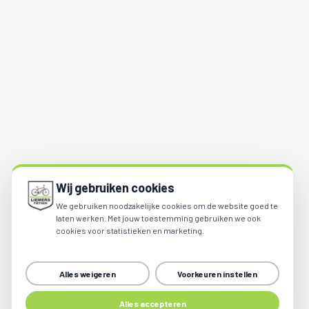
Wij gebruiken cookies
We gebruiken noodzakelijke cookies om de website goed te
laten werken. Met jouw toestemming gebruiken we ook
cookies voor statistieken en marketing.
Alles weigeren
Voorkeuren instellen
Share
Alles accepteren