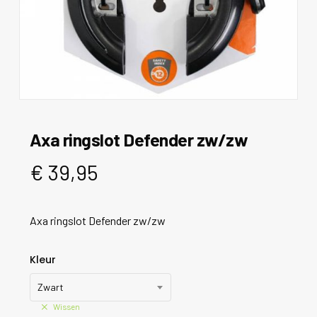
Axa ringslot Defender zw/zw
€
39,95
Axa ringslot Defender zw/zw
Kleur
Zwart
Wissen